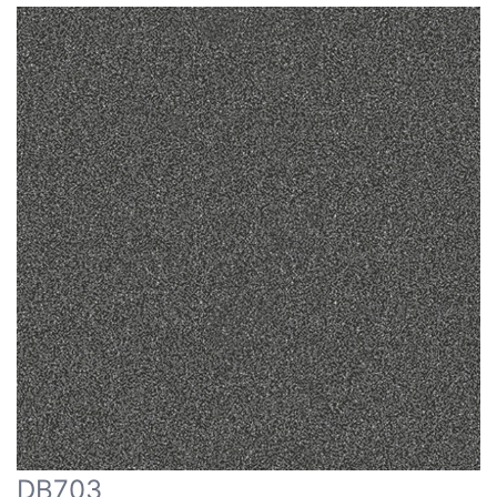
DB703